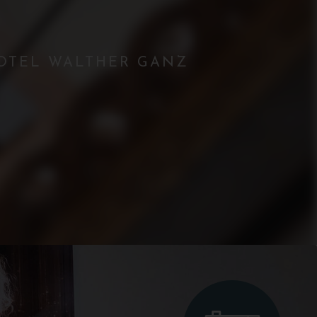
HOTEL WALTHER GANZ