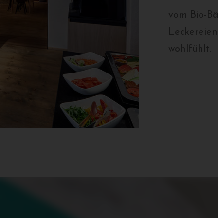
vom Bio-Bä
Leckereien
wohlfühlt.