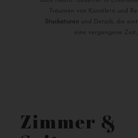
Gute Nacht! Gebettet in Emotion
Träumen von Künstlern und Reis
Stuckaturen
und Details, die ein
eine vergangene Zeit,
Zimmer &