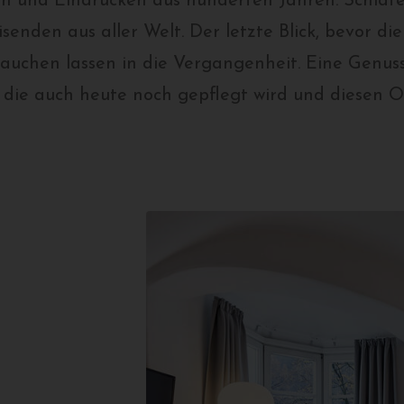
en und Eindrücken aus hunderten Jahren. Schla
enden aus aller Welt. Der letzte Blick, bevor d
tauchen lassen in die Vergangenheit. Eine Genuss
 die auch heute noch gepflegt wird und diesen O