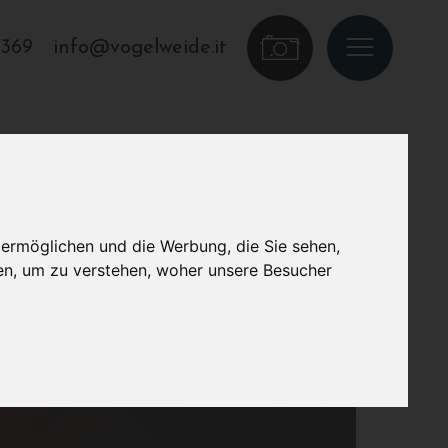
7369
info@vogelweide.it
 ermöglichen und die Werbung, die Sie sehen,
en, um zu verstehen, woher unsere Besucher