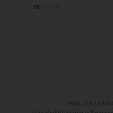
DE
IT
EN
IHRE UNTERK