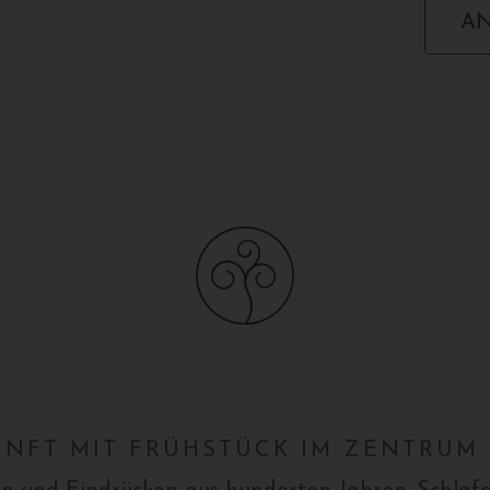
A
UNFT MIT FRÜHSTÜCK IM ZENTRUM