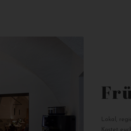
Fr
Lokal, reg
Kostet euch