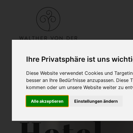
Ihre Privatsphäre ist uns wicht
Diese Website verwendet Cookies und Targeting
besser an Ihre Bedürfnisse anzupassen. Diese
kommen oder um unsere Website weiter zu ent
Alle akzeptieren
Einstellungen ändern
Hotel