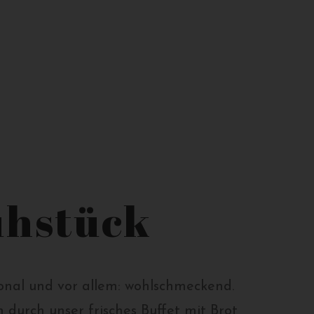
ühstück
ional und vor allem: wohlschmeckend.
 durch unser frisches Buffet mit Brot