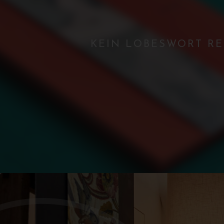
KEIN LOBESWORT RE