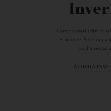
Inve
Comprensori sciistici n
vicinanze. Per raggiun
anche senza a
ATTIVITÀ INVE