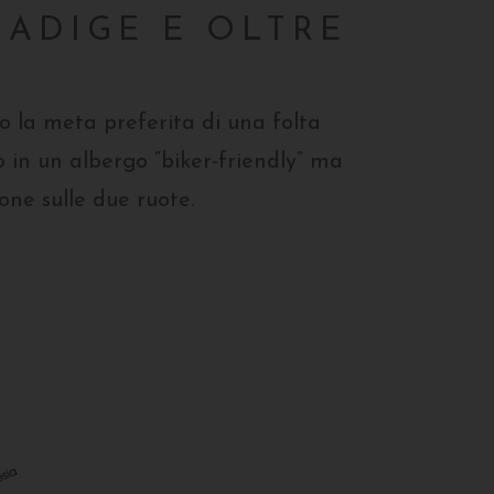
O ADIGE E OLTRE
o la meta preferita di una folta
lo in un albergo “biker-friendly” ma
one sulle due ruote.