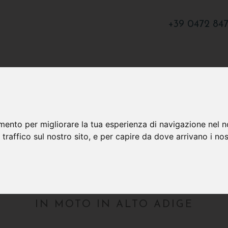
+39 0472 84
mento per migliorare la tua esperienza di navigazione nel n
 traffico sul nostro sito, e per capire da dove arrivano i nost
IN MOTO IN ALTO ADIGE