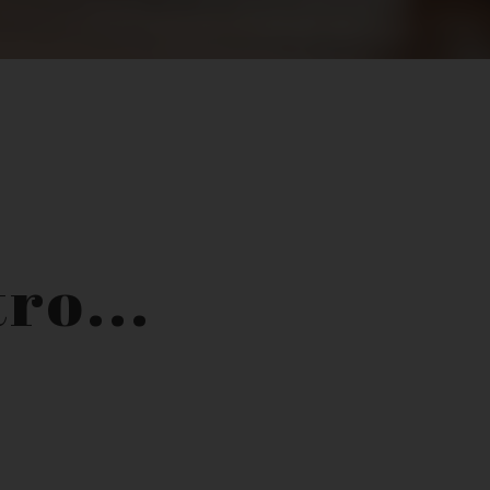
ro...