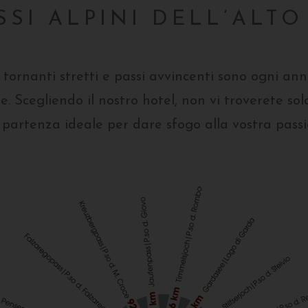
SSI ALPINI DELL’ALT
tornanti stretti e passi avvincenti sono ogni ann
ge. Scegliendo il nostro hotel, non vi troverete so
partenza ideale per dare sfogo alla vostra passi