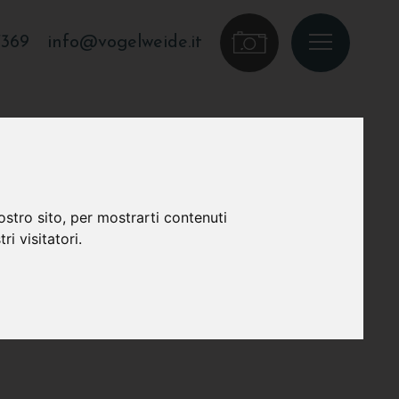
7369
info@vogelweide.it
ostro sito, per mostrarti contenuti
ri visitatori.