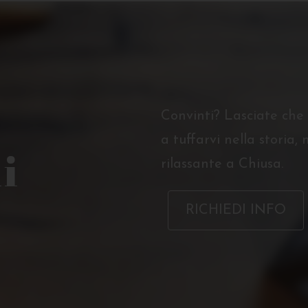
Convinti? Lasciate che 
a tuffarvi nella storia,
i
rilassante a Chiusa.
RICHIEDI INFO