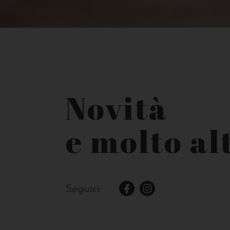
Novità
e molto alt
Seguici: