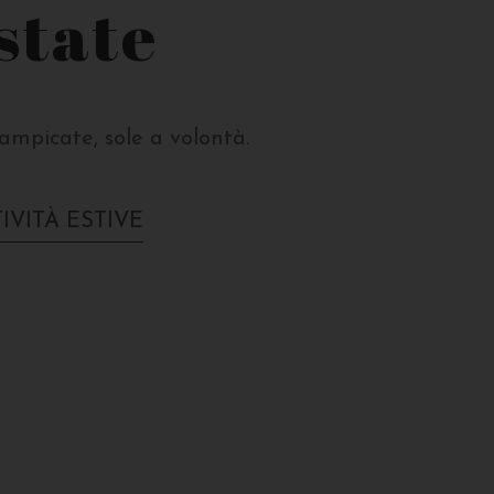
state
rampicate, sole a volontà.
IVITÀ ESTIVE