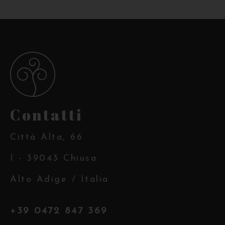
Contatti
Città Alta, 66
I - 39043 Chiusa
Alto Adige / Italia
+39 0472 847 369